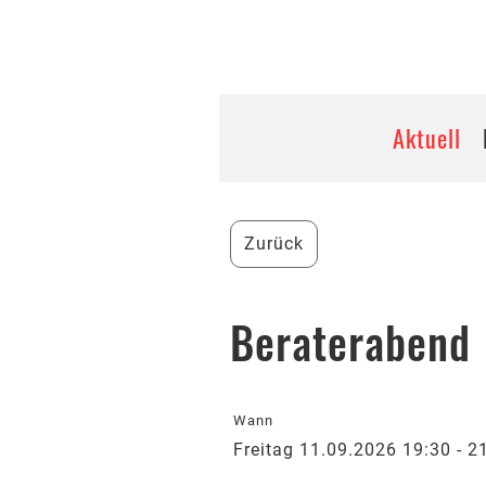
Bienenzüchterverein unt
Aktuell
Zurück
Beraterabend
Wann
Freitag 11.09.2026 19:30 - 2